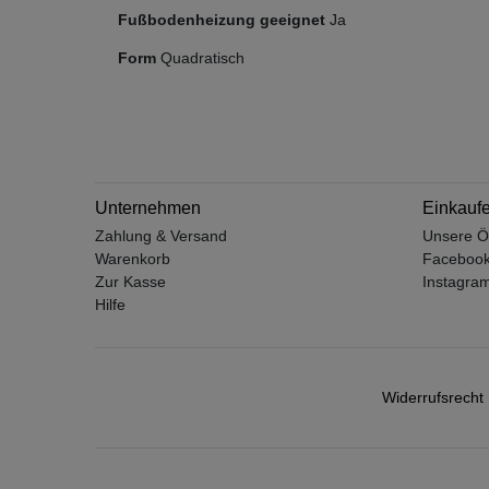
Fußbodenheizung geeignet
Ja
Form
Quadratisch
Unternehmen
Einkauf
Zahlung & Versand
Unsere Ö
Warenkorb
Faceboo
Zur Kasse
Instagra
Hilfe
Widerrufs­recht