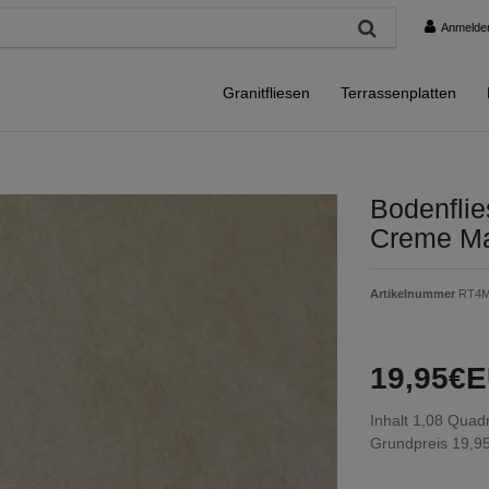
Anmelde
Granitfliesen
Terrassenplatten
Bodenfli
Creme Ma
Artikelnummer
RT4M
19,95€E
Inhalt
1,08
Quadr
Grundpreis
19,95