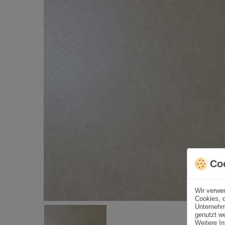
Co
Wir verwe
Cookies, d
Unternehm
genutzt we
Weitere In