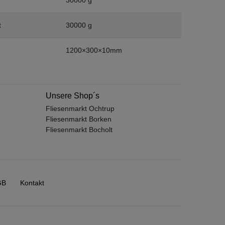
t
30000 g
1200×300×10mm
Unsere Shop´s
Fliesenmarkt Ochtrup
Fliesenmarkt Borken
Fliesenmarkt Bocholt
GB
Kontakt