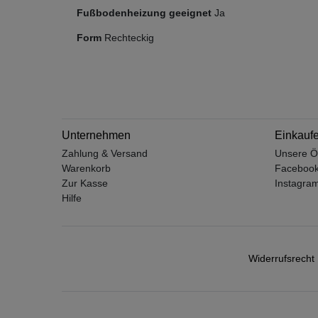
Fußbodenheizung geeignet
Ja
Form
Rechteckig
Unternehmen
Einkauf
Zahlung & Versand
Unsere Ö
Warenkorb
Faceboo
Zur Kasse
Instagra
Hilfe
Widerrufs­recht