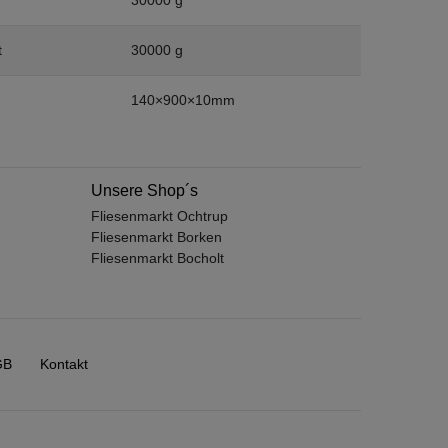
t
30000 g
140×900×10mm
Unsere Shop´s
Fliesenmarkt Ochtrup
Fliesenmarkt Borken
Fliesenmarkt Bocholt
GB
Kontakt