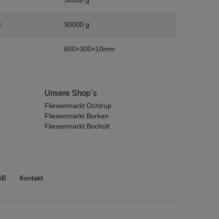
t
30000 g
600×300×10mm
Unsere Shop´s
Fliesenmarkt Ochtrup
Fliesenmarkt Borken
Fliesenmarkt Bocholt
GB
Kontakt