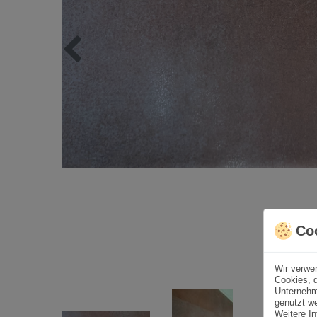
Co
Wir verwe
Cookies, d
Unternehm
genutzt we
Weitere In