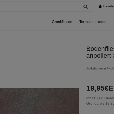
Anmelde
Granitfliesen
Terrassenplatten
Bodenfli
anpoliert
Artikelnummer
PKL-
19,95€E
Inhalt
1,08
Quadr
Grundpreis
19,95