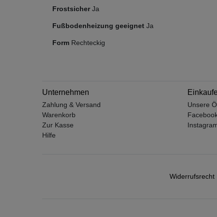
Frostsicher
Ja
Fußbodenheizung geeignet
Ja
Form
Rechteckig
Unternehmen
Einkauf
Zahlung & Versand
Unsere Ö
Warenkorb
Faceboo
Zur Kasse
Instagra
Hilfe
Widerrufs­recht