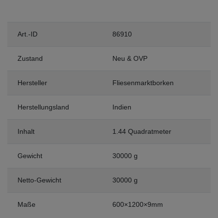
Art.-ID
86910
Zustand
Neu & OVP
Hersteller
Fliesenmarktborken
Herstellungsland
Indien
Inhalt
1.44 Quadratmeter
Gewicht
30000 g
Netto-Gewicht
30000 g
Maße
600×1200×9mm