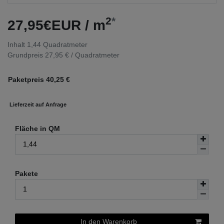
2
*
27,95€EUR / m
Inhalt
1,44
Quadratmeter
Grundpreis
27,95 € / Quadratmeter
Paketpreis
40,25
€
Lieferzeit auf Anfrage
Fläche in QM
Pakete
In den Warenkorb