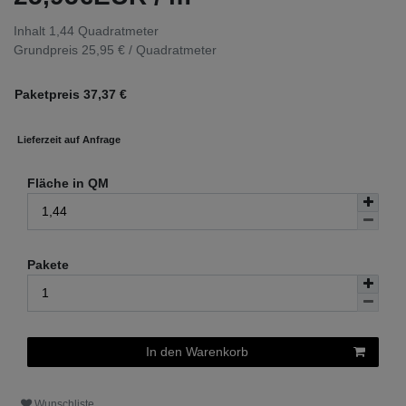
Inhalt
1,44
Quadratmeter
Grundpreis
25,95 € / Quadratmeter
Paketpreis
37,37
€
Lieferzeit auf Anfrage
Fläche in QM
Pakete
In den Warenkorb
Wunschliste