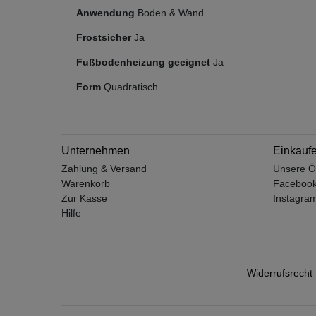
Anwendung
Boden & Wand
Frostsicher
Ja
Fußbodenheizung geeignet
Ja
Form
Quadratisch
Unternehmen
Einkauf
Zahlung & Versand
Unsere Ö
Warenkorb
Faceboo
Zur Kasse
Instagra
Hilfe
Widerrufs­recht