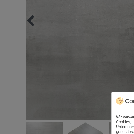
Co
Wir verwe
Cookies, d
Unternehm
genutzt we