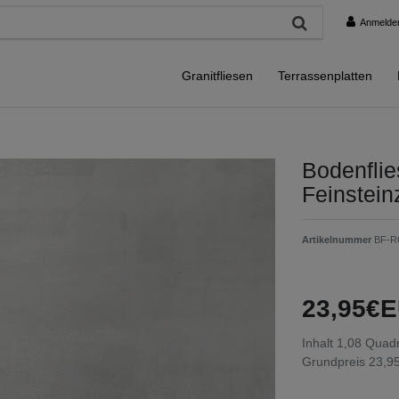
Anmelde
Granitfliesen
Terrassenplatten
Bodenflie
Feinstein
Artikelnummer
BF-R
23,95€E
Inhalt
1,08
Quadr
Grundpreis
23,95