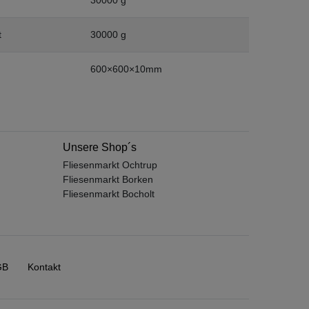
t
30000 g
600×600×10mm
Unsere Shop´s
Fliesenmarkt Ochtrup
Fliesenmarkt Borken
Fliesenmarkt Bocholt
GB
Kontakt