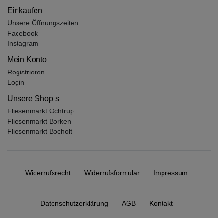
Einkaufen
Unsere Öffnungszeiten
Facebook
Instagram
Mein Konto
Registrieren
Login
Unsere Shop´s
Fliesenmarkt Ochtrup
Fliesenmarkt Borken
Fliesenmarkt Bocholt
Widerrufs­recht
Widerrufs­formular
Impressum
Daten­schutz­erklärung
AGB
Kontakt