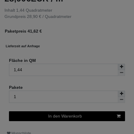
Inhalt
1,44
Quadratmeter
Grundpreis
28,90 € / Quadratmeter
Paketpreis
41,62
€
Lieferzeit auf Anfrage
Fläche in QM
Pakete
In den Warenkorb
Wunschliste