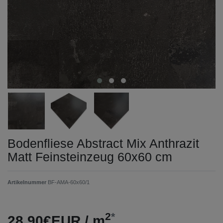
Bodenfliese Abstract Mix Anthrazit
Matt Feinsteinzeug 60x60 cm
Artikelnummer
BF-AMA-60x60/1
2
*
28,90€EUR / m