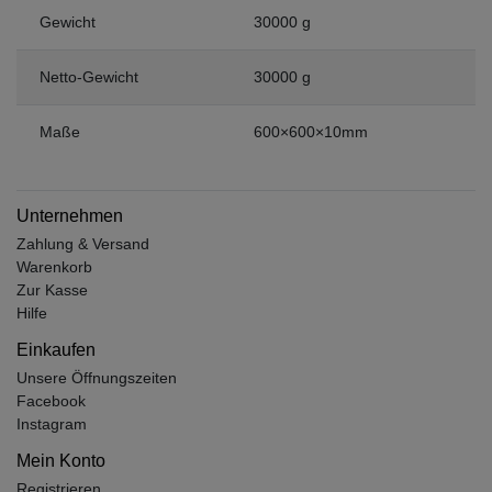
Gewicht
30000 g
Netto-Gewicht
30000 g
Maße
600×600×10mm
Unternehmen
Zahlung & Versand
Warenkorb
Zur Kasse
Hilfe
Einkaufen
Unsere Öffnungszeiten
Facebook
Instagram
Mein Konto
Registrieren