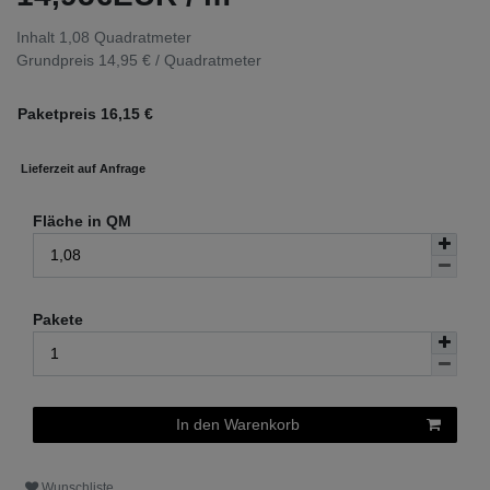
Inhalt
1,08
Quadratmeter
Grundpreis
14,95 € / Quadratmeter
Paketpreis
16,15
€
Lieferzeit auf Anfrage
Fläche in QM
Pakete
In den Warenkorb
Wunschliste