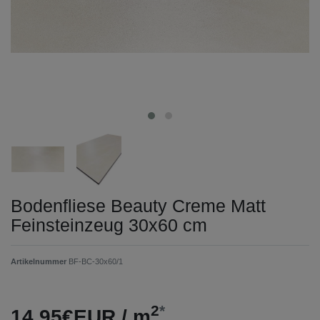
Bodenfliese Beauty Creme Matt
Feinsteinzeug 30x60 cm
Artikelnummer
BF-BC-30x60/1
2
*
14,95€EUR / m