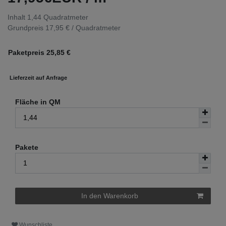
Inhalt
1,44
Quadratmeter
Grundpreis
17,95 € / Quadratmeter
Paketpreis
25,85
€
Lieferzeit auf Anfrage
Fläche in QM
Pakete
In den Warenkorb
Wunschliste