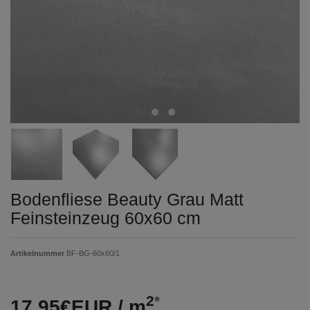
Bodenfliese Beauty Grau Matt
Feinsteinzeug 60x60 cm
Artikelnummer
BF-BG-60x60/1
2
*
17,95€EUR / m