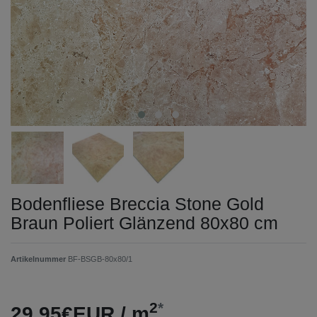
Bodenfliese Breccia Stone Gold
Braun Poliert Glänzend 80x80 cm
Artikelnummer
BF-BSGB-80x80/1
2
*
29,95€EUR / m