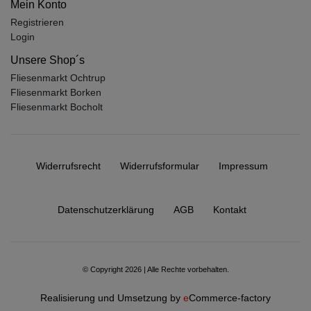
Mein Konto
Registrieren
Login
Unsere Shop´s
Fliesenmarkt Ochtrup
Fliesenmarkt Borken
Fliesenmarkt Bocholt
Widerrufs­recht
Widerrufs­formular
Impressum
Daten­schutz­erklärung
AGB
Kontakt
© Copyright 2026 | Alle Rechte vorbehalten.
Realisierung und Umsetzung by
e
Commerce-factory