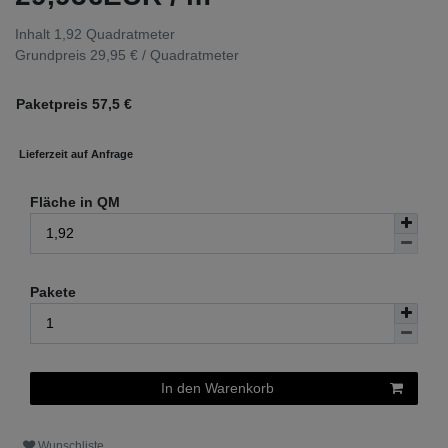
Inhalt
1,92
Quadratmeter
Grundpreis
29,95 € / Quadratmeter
Paketpreis
57,5
€
Lieferzeit auf Anfrage
Fläche in QM
Pakete
In den Warenkorb
Wunschliste