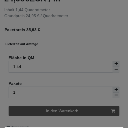
Inhalt
1,44
Quadratmeter
Grundpreis
24,95 € / Quadratmeter
Paketpreis
35,93
€
Lieferzeit auf Anfrage
Fläche in QM
Pakete
In den Warenkorb
Wunschliste