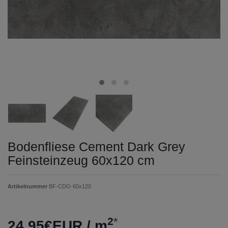
Bodenfliese Cement Dark Grey
Feinsteinzeug 60x120 cm
Artikelnummer
BF-CDG-60x120
2
*
24,95€EUR / m