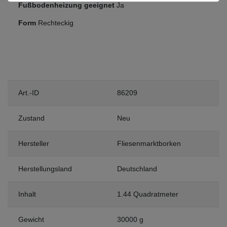
Fußbodenheizung geeignet
Ja
Form
Rechteckig
Art.-ID
86209
Zustand
Neu
Hersteller
Fliesenmarktborken
Herstellungsland
Deutschland
Inhalt
1.44 Quadratmeter
Gewicht
30000 g