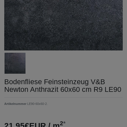
Bodenfliese Feinsteinzeug V&B
Newton Anthrazit 60x60 cm R9 LE90
Artikelnummer
LE90-60x60-2.
2
*
21,95€EUR / m