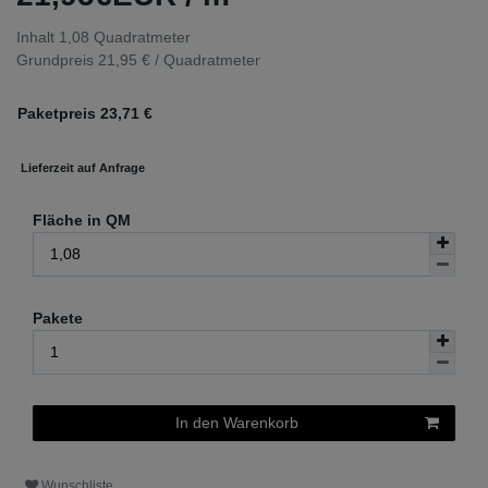
Inhalt
1,08
Quadratmeter
Grundpreis
21,95 € / Quadratmeter
Paketpreis
23,71
€
Lieferzeit auf Anfrage
Fläche in QM
Pakete
In den Warenkorb
Wunschliste