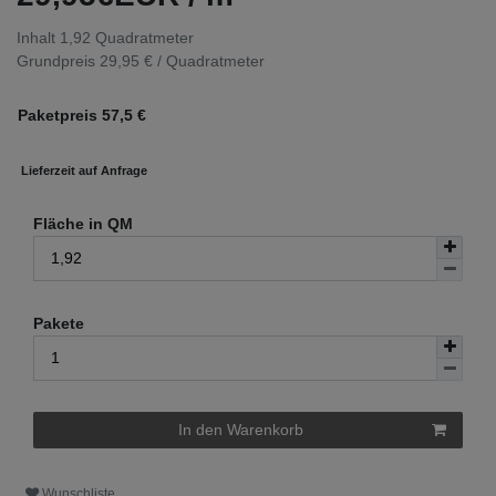
Inhalt
1,92
Quadratmeter
Grundpreis
29,95 € / Quadratmeter
Paketpreis
57,5
€
Lieferzeit auf Anfrage
Fläche in QM
Pakete
In den Warenkorb
Wunschliste