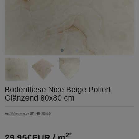
Bodenfliese Nice Beige Poliert
Glänzend 80x80 cm
Artikelnummer
BF-NB-80x80
2
*
29,95€EUR / m