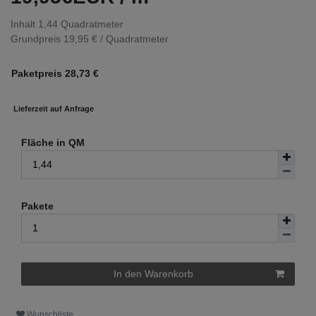
Inhalt
1,44
Quadratmeter
Grundpreis
19,95 € / Quadratmeter
Paketpreis
28,73
€
Lieferzeit auf Anfrage
Fläche in QM
Pakete
In den Warenkorb
Wunschliste