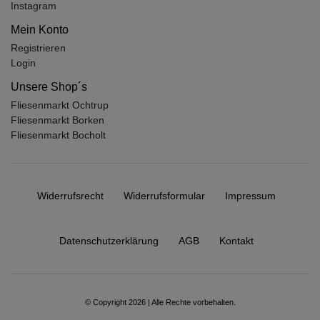
Instagram
Mein Konto
Registrieren
Login
Unsere Shop´s
Fliesenmarkt Ochtrup
Fliesenmarkt Borken
Fliesenmarkt Bocholt
Widerrufs­recht
Widerrufs­formular
Impressum
Daten­schutz­erklärung
AGB
Kontakt
© Copyright 2026 | Alle Rechte vorbehalten.