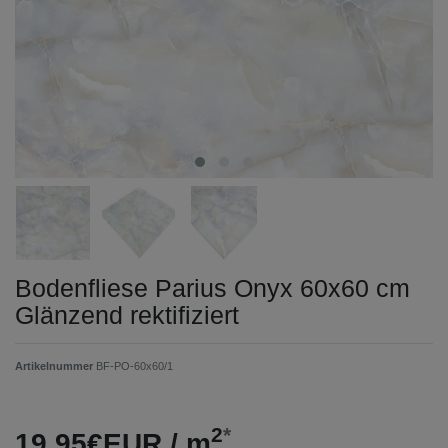
Bodenfliese Parius Onyx 60x60 cm
Glänzend rektifiziert
Artikelnummer
BF-PO-60x60/1
2
*
19,95€EUR / m