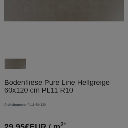
Bodenfliese Pure Line Hellgreige
60x120 cm PL11 R10
Artikelnummer
PL11-60x120
2
*
29,95€EUR / m