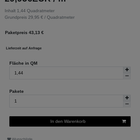
Inhalt
1,44
Quadratmeter
Grundpreis
29,95 € / Quadratmeter
Paketpreis
43,13
€
Lieferzeit auf Anfrage
Fläche in QM
Pakete
In den Warenkorb
Wunschliste