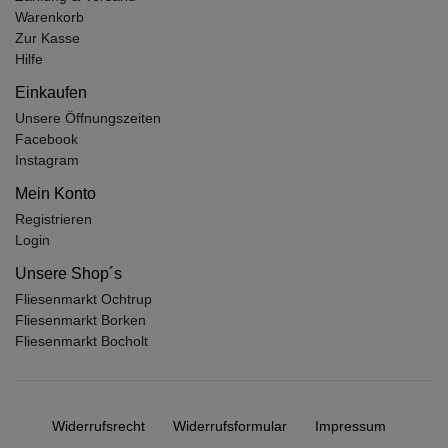
Warenkorb
Zur Kasse
Hilfe
Einkaufen
Unsere Öffnungszeiten
Facebook
Instagram
Mein Konto
Registrieren
Login
Unsere Shop´s
Fliesenmarkt Ochtrup
Fliesenmarkt Borken
Fliesenmarkt Bocholt
Widerrufs­recht
Widerrufs­formular
Impressum