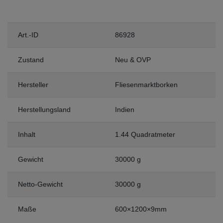
Art.-ID
86928
Zustand
Neu & OVP
Hersteller
Fliesenmarktborken
Herstellungsland
Indien
Inhalt
1.44 Quadratmeter
Gewicht
30000 g
Netto-Gewicht
30000 g
Maße
600×1200×9mm