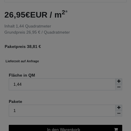
2
*
26,95€EUR / m
Inhalt
1,44
Quadratmeter
Grundpreis
26,95 € / Quadratmeter
Paketpreis
38,81
€
Lieferzeit auf Anfrage
Fläche in QM
Pakete
In den Warenkorb