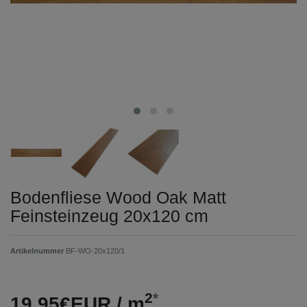
Bodenfliese Wood Oak Matt
Feinsteinzeug 20x120 cm
Artikelnummer
BF-WO-20x120/1
2
*
19,95€EUR / m