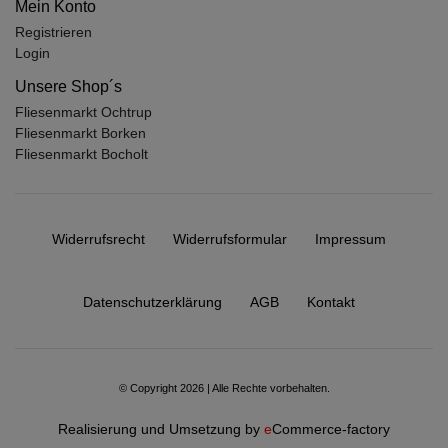
Mein Konto
Registrieren
Login
Unsere Shop´s
Fliesenmarkt Ochtrup
Fliesenmarkt Borken
Fliesenmarkt Bocholt
Widerrufs­recht
Widerrufs­formular
Impressum
Daten­schutz­erklärung
AGB
Kontakt
© Copyright 2026 | Alle Rechte vorbehalten.
Realisierung und Umsetzung by
e
Commerce-factory