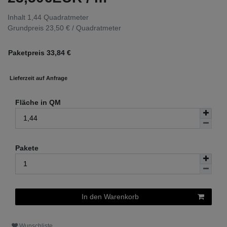
Inhalt
1,44
Quadratmeter
Grundpreis
23,50 € / Quadratmeter
Paketpreis
33,84
€
Lieferzeit auf Anfrage
Fläche in QM
Pakete
In den Warenkorb
Wunschliste