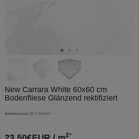
New Carrara White 60x60 cm
Bodenfliese Glänzend rektifiziert
Artikelnummer
BF-C-60x60/1
2
*
23,50€EUR / m