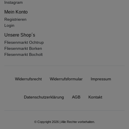
Instagram
Mein Konto
Registrieren
Login
Unsere Shop´s
Fliesenmarkt Ochtrup
Fliesenmarkt Borken
Fliesenmarkt Bocholt
Widerrufs­recht
Widerrufs­formular
Impressum
Daten­schutz­erklärung
AGB
Kontakt
© Copyright 2026 | Alle Rechte vorbehalten.