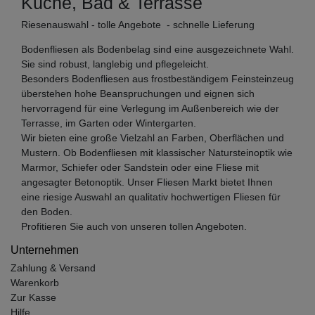
Küche, Bad & Terrasse
Riesenauswahl - tolle Angebote - schnelle Lieferung
Bodenfliesen als Bodenbelag sind eine ausgezeichnete Wahl.
Sie sind robust, langlebig und pflegeleicht.
Besonders Bodenfliesen aus frostbeständigem Feinsteinzeug
überstehen hohe Beanspruchungen und eignen sich
hervorragend für eine Verlegung im Außenbereich wie der
Terrasse, im Garten oder Wintergarten.
Wir bieten eine große Vielzahl an Farben, Oberflächen und
Mustern. Ob Bodenfliesen mit klassischer Natursteinoptik wie
Marmor, Schiefer oder Sandstein oder eine Fliese mit
angesagter Betonoptik. Unser Fliesen Markt bietet Ihnen
eine riesige Auswahl an qualitativ hochwertigen Fliesen für
den Boden.
Profitieren Sie auch von unseren tollen Angeboten.
Unternehmen
Zahlung & Versand
Warenkorb
Zur Kasse
Hilfe