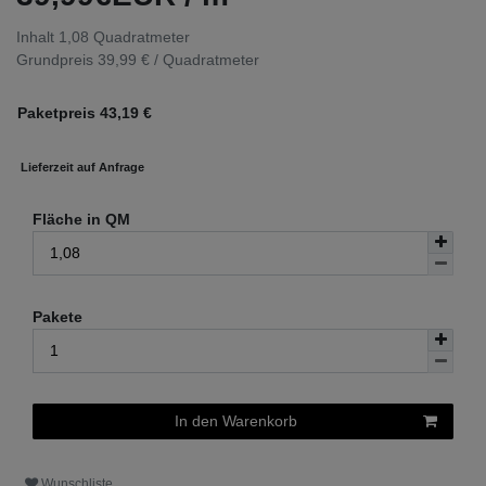
Inhalt
1,08
Quadratmeter
Grundpreis
39,99 € / Quadratmeter
Paketpreis
43,19
€
Lieferzeit auf Anfrage
Fläche in QM
Pakete
In den Warenkorb
Wunschliste