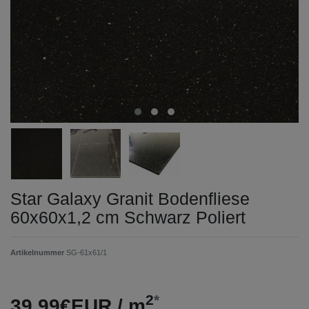
Star Galaxy Granit Bodenfliese
60x60x1,2 cm Schwarz Poliert
Artikelnummer
SG-61x61/1
2
*
39,99€EUR / m