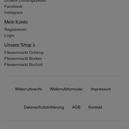
Unsere Öffnungszeiten
Facebook
Instagram
Mein Konto
Registrieren
Login
Unsere Shop´s
Fliesenmarkt Ochtrup
Fliesenmarkt Borken
Fliesenmarkt Bocholt
Widerrufs­recht
Widerrufs­formular
Impressum
Daten­schutz­erklärung
AGB
Kontakt