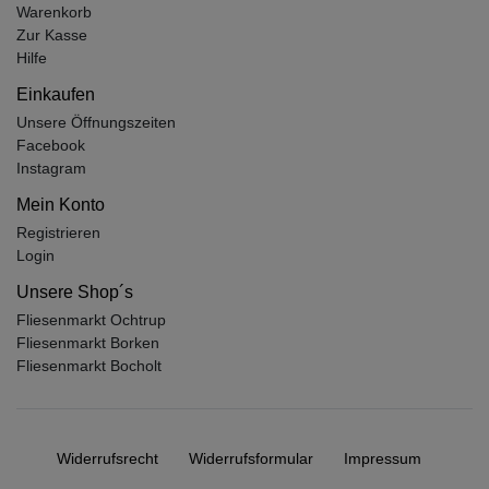
Warenkorb
Zur Kasse
Hilfe
Einkaufen
Unsere Öffnungszeiten
Facebook
Instagram
Mein Konto
Registrieren
Login
Unsere Shop´s
Fliesenmarkt Ochtrup
Fliesenmarkt Borken
Fliesenmarkt Bocholt
Widerrufs­recht
Widerrufs­formular
Impressum