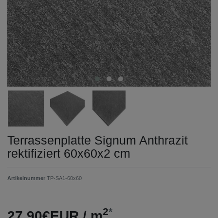
Terrassenplatte Signum Anthrazit
rektifiziert 60x60x2 cm
Artikelnummer
TP-SA1-60x60
2
*
27,90€EUR / m