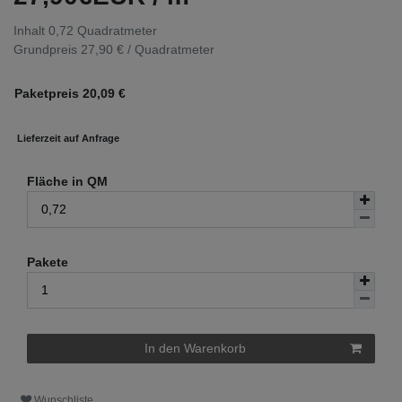
Inhalt
0,72
Quadratmeter
Grundpreis
27,90 € / Quadratmeter
Paketpreis
20,09
€
Lieferzeit auf Anfrage
Fläche in QM
Pakete
In den Warenkorb
Wunschliste