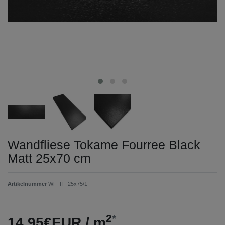
Wandfliese Tokame Fourree Black
Matt 25x70 cm
Artikelnummer
WF-TF-25x75/1
2
*
14,95€EUR / m