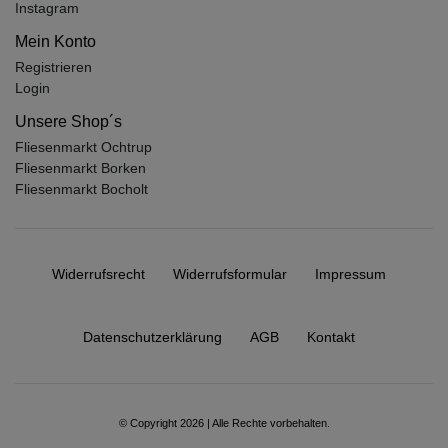
Instagram
Mein Konto
Registrieren
Login
Unsere Shop´s
Fliesenmarkt Ochtrup
Fliesenmarkt Borken
Fliesenmarkt Bocholt
Widerrufs­recht
Widerrufs­formular
Impressum
Daten­schutz­erklärung
AGB
Kontakt
© Copyright 2026 | Alle Rechte vorbehalten.