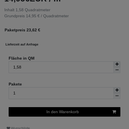
Inhalt
1,58
Quadratmeter
Grundpreis
14,95 € / Quadratmeter
Paketpreis
23,62
€
Lieferzeit auf Anfrage
Fläche in QM
Pakete
In den Warenkorb
Wunschliste